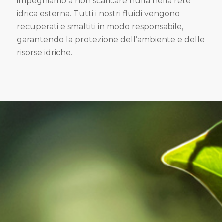
impegniamo a non scaricare nulla nella rete
idrica esterna. Tutti i nostri fluidi vengono
recuperati e smaltiti in modo responsabile,
garantendo la protezione dell’ambiente e delle
risorse idriche.