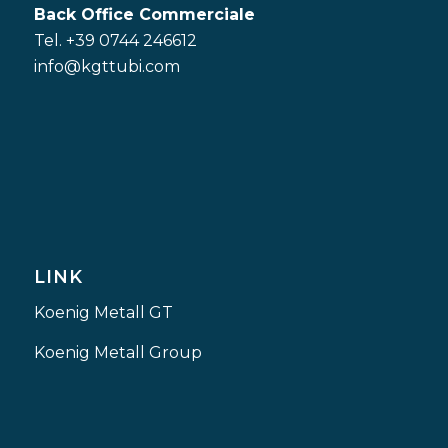
Back Office Commerciale
Tel. +39 0744 246612
info@kgttubi.com
LINK
Koenig Metall GT
Koenig Metall Group