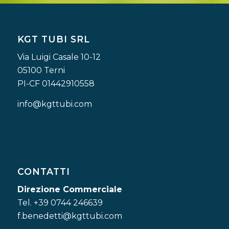
KGT TUBI SRL
Via Luigi Casale 10-12
05100 Terni
PI-CF 01442910558
info@kgttubi.com
CONTATTI
Direzione Commerciale
Tel. +39 0744 246639
f.benedetti@kgttubi.com